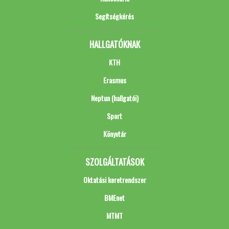
Segítségkérés
HALLGATÓKNAK
KTH
Erasmus
Neptun (hallgatói)
Sport
Könyvtár
SZOLGÁLTATÁSOK
Oktatási keretrendszer
BMEnet
MTMT