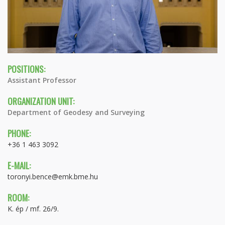
POSITIONS:
Assistant Professor
ORGANIZATION UNIT:
Department of Geodesy and Surveying
PHONE:
+36 1 463 3092
E-MAIL:
toronyi.bence@emk.bme.hu
ROOM:
K. ép / mf. 26/9.