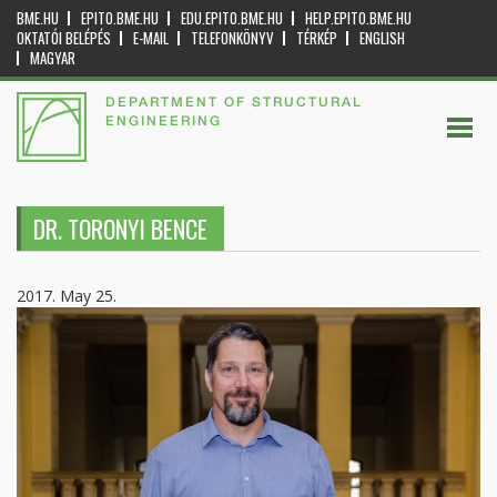
BME.HU
EPITO.BME.HU
EDU.EPITO.BME.HU
HELP.EPITO.BME.HU
OKTATÓI BELÉPÉS
E-MAIL
TELEFONKÖNYV
TÉRKÉP
ENGLISH
MAGYAR
DEPARTMENT OF STRUCTURAL
ENGINEERING
DR. TORONYI BENCE
2017. May 25.