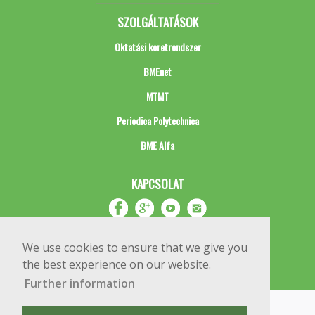
SZOLGÁLTATÁSOK
Oktatási keretrendszer
BMEnet
MTMT
Periodica Polytechnica
BME Alfa
KAPCSOLAT
We use cookies to ensure that we give you
the best experience on our website.
Further information
Impresszum
Copyright © 2020 BME Építőmérnöki Kar