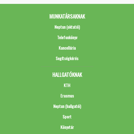
MUNKATÁRSAKNAK
Neptun (oktatói)
Telefonkönyv
Kancellária
Segítségkérés
HALLGATÓKNAK
KTH
Erasmus
Neptun (hallgatói)
Sport
Könyvtár