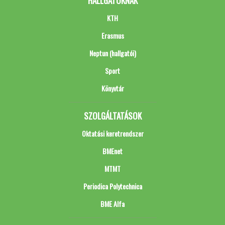
HALLGATÓKNAK
KTH
Erasmus
Neptun (hallgatói)
Sport
Könyvtár
SZOLGÁLTATÁSOK
Oktatási keretrendszer
BMEnet
MTMT
Periodica Polytechnica
BME Alfa