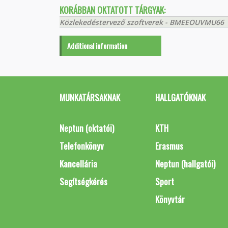
KORÁBBAN OKTATOTT TÁRGYAK:
Közlekedéstervező szoftverek - BMEEOUVMU66
Additional information
MUNKATÁRSAKNAK
HALLGATÓKNAK
Neptun (oktatói)
KTH
Telefonkönyv
Erasmus
Kancellária
Neptun (hallgatói)
Segítségkérés
Sport
Könyvtár