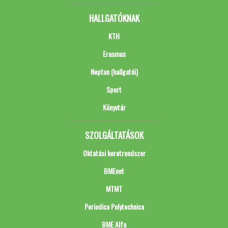
HALLGATÓKNAK
KTH
Erasmus
Neptun (hallgatói)
Sport
Könyvtár
SZOLGÁLTATÁSOK
Oktatási keretrendszer
BMEnet
MTMT
Periodica Polytechnica
BME Alfa