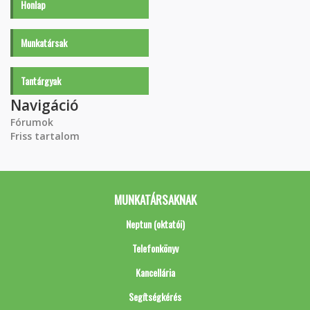
Honlap
Munkatársak
Tantárgyak
Navigáció
Fórumok
Friss tartalom
MUNKATÁRSAKNAK
Neptun (oktatói)
Telefonkönyv
Kancellária
Segítségkérés