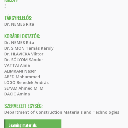
3
TÁRGYFELELŐS:
Dr. NEMES Rita
KORÁBBI OKTATÓK:
Dr. NEMES Rita
Dr. SIMON Tamás Károly
Dr. HLAVICKA Viktor
Dr. SÓLYOM Sándor
VATTAI Alina
ALIMRANI Naser
ABED Mohammed
LÓGÓ Benedek András
SEYAM Ahmed M. M.
DACIC Amina
SZERVEZETI EGYSÉG:
Department of Construction Materials and Technologies
Learning materials