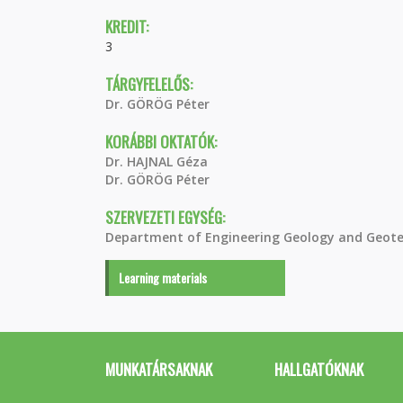
KREDIT:
3
TÁRGYFELELŐS:
Dr. GÖRÖG Péter
KORÁBBI OKTATÓK:
Dr. HAJNAL Géza
Dr. GÖRÖG Péter
SZERVEZETI EGYSÉG:
Department of Engineering Geology and Geote
Learning materials
MUNKATÁRSAKNAK
HALLGATÓKNAK