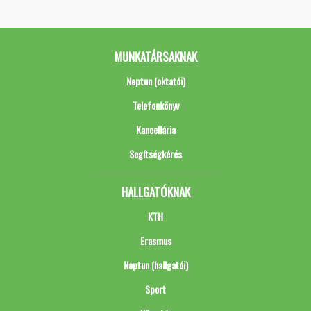
MUNKATÁRSAKNAK
Neptun (oktatói)
Telefonkönyv
Kancellária
Segítségkérés
HALLGATÓKNAK
KTH
Erasmus
Neptun (hallgatói)
Sport