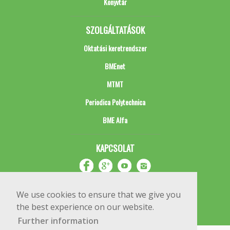
Könyvtár
SZOLGÁLTATÁSOK
Oktatási keretrendszer
BMEnet
MTMT
Periodica Polytechnica
BME Alfa
KAPCSOLAT
We use cookies to ensure that we give you
the best experience on our website.
Further information