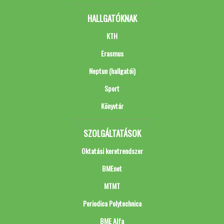
HALLGATÓKNAK
KTH
Erasmus
Neptun (hallgatói)
Sport
Könyvtár
SZOLGÁLTATÁSOK
Oktatási keretrendszer
BMEnet
MTMT
Periodica Polytechnica
BME Alfa