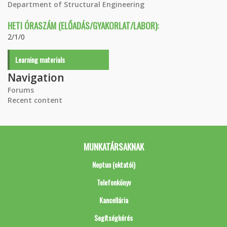
Department of Structural Engineering
HETI ÓRASZÁM (ELŐADÁS/GYAKORLAT/LABOR):
2/1/0
Learning materials
Navigation
Forums
Recent content
MUNKATÁRSAKNAK
Neptun (oktatói)
Telefonkönyv
Kancellária
Segítségkérés