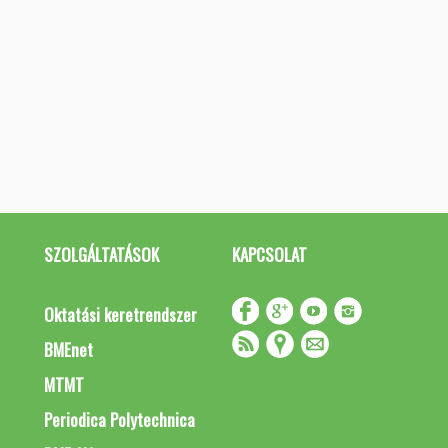
SZOLGÁLTATÁSOK
KAPCSOLAT
Oktatási keretrendszer
BMEnet
MTMT
Periodica Polytechnica