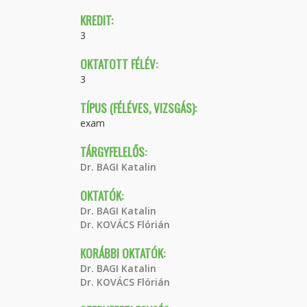
KREDIT:
3
OKTATOTT FÉLÉV:
3
TÍPUS (FÉLÉVES, VIZSGÁS):
exam
TÁRGYFELELŐS:
Dr. BAGI Katalin
OKTATÓK:
Dr. BAGI Katalin
Dr. KOVÁCS Flórián
KORÁBBI OKTATÓK:
Dr. BAGI Katalin
Dr. KOVÁCS Flórián