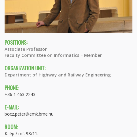
POSITIONS:
Associate Professor
Faculty Committee on Informatics – Member
ORGANIZATION UNIT:
Department of Highway and Railway Engineering
PHONE:
+36 1 463 2243
E-MAIL:
bocz.peter@emk.bme.hu
ROOM:
K. ép / mf. 98/11.