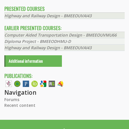
PRESENTED COURSES
Highway and Railway Design - BMEEOUVAI43
EARLIER PRESENTED COURSES:
Computer Aided Transportation Design - BMEEOUVMU66
Diploma Project - BMEEODHMU-D
Highway and Railway Design - BMEEOUVAI43
Additional information
PUBLICATIONS:
Navigation
Forums
Recent content