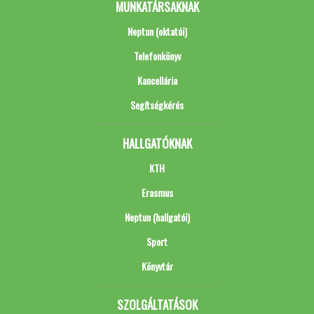
MUNKATÁRSAKNAK
Neptun (oktatói)
Telefonkönyv
Kancellária
Segítségkérés
HALLGATÓKNAK
KTH
Erasmus
Neptun (hallgatói)
Sport
Könyvtár
SZOLGÁLTATÁSOK