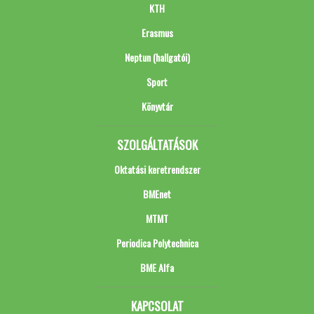
KTH
Erasmus
Neptun (hallgatói)
Sport
Könyvtár
SZOLGÁLTATÁSOK
Oktatási keretrendszer
BMEnet
MTMT
Periodica Polytechnica
BME Alfa
KAPCSOLAT