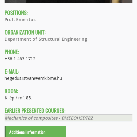
POSITIONS:
Prof. Emeritus
ORGANIZATION UNIT:
Department of Structural Engineering
PHONE:
+36 1 463 1712
E-MAIL:
hegedus.istvan@emk.bme.hu
ROOM:
K. ép / mf. 85.
EARLIER PRESENTED COURSES:
Mechanics of composites - BMEEOHSDT82
Additional information