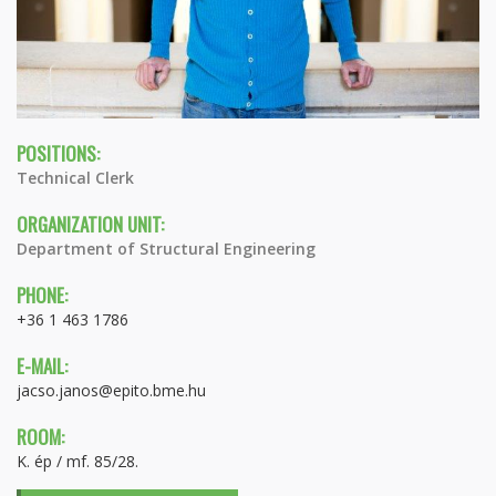
POSITIONS:
Technical Clerk
ORGANIZATION UNIT:
Department of Structural Engineering
PHONE:
+36 1 463 1786
E-MAIL:
jacso.janos@epito.bme.hu
ROOM:
K. ép / mf. 85/28.