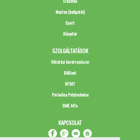
Erasmus
Neptun (hallgatói)
Sport
Könyvtár
SZOLGÁLTATÁSOK
Oktatási keretrendszer
BMEnet
MTMT
Periodica Polytechnica
BME Alfa
KAPCSOLAT