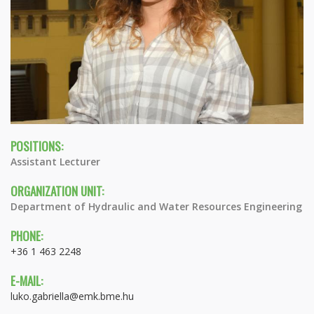
POSITIONS:
Assistant Lecturer
ORGANIZATION UNIT:
Department of Hydraulic and Water Resources Engineering
PHONE:
+36 1 463 2248
E-MAIL:
luko.gabriella@emk.bme.hu