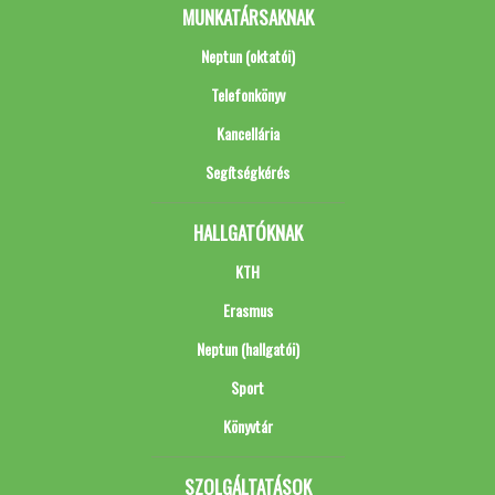
MUNKATÁRSAKNAK
Neptun (oktatói)
Telefonkönyv
Kancellária
Segítségkérés
HALLGATÓKNAK
KTH
Erasmus
Neptun (hallgatói)
Sport
Könyvtár
SZOLGÁLTATÁSOK