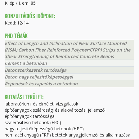
K. ép / I. em. 85.
KONZULTÁCIÓS IDŐPONT:
Kedd: 12-14
PHD TÉMÁK
Effect of Length and Inclination of Near Surface Mounted
(NSM) Carbon Fiber Reinforced Polymer(CFRP) Strips on the
Shear Strengthening of Reinforced Concrete Beams
Cement a betonban
Betonszerkezetek tartóssága
Beton nagy teljesítőképességgel
Repedések és tapadás a betonban
KUTATÁSI TERÜLET:
laboratóriumi és elméleti vizsgálatok
építőanyagok szilárdsági és alakváltozási jellemzői
építőanyagok tartóssága
szálerősítésű betonok (FRC)
nagy teljesítőképességű betonok (HPC)
nem acél anyagú (FRP) betétek anyagjellemzői és alkalmazása