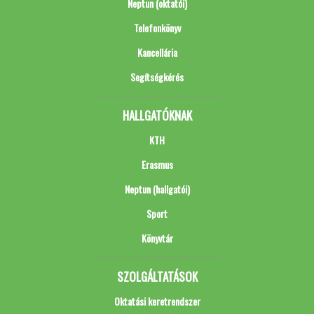
Neptun (oktatói)
Telefonkönyv
Kancellária
Segítségkérés
HALLGATÓKNAK
KTH
Erasmus
Neptun (hallgatói)
Sport
Könyvtár
SZOLGÁLTATÁSOK
Oktatási keretrendszer