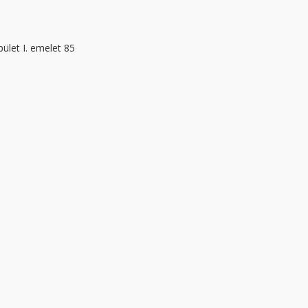
let I. emelet 85