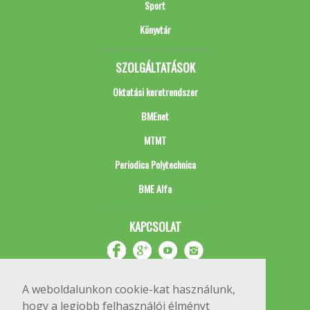
Sport
Könyvtár
SZOLGÁLTATÁSOK
Oktatási keretrendszer
BMEnet
MTMT
Periodica Polytechnica
BME Alfa
KAPCSOLAT
A weboldalunkon cookie-kat használunk,
hogy a legjobb felhasználói élményt