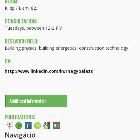
ROOM:
K. ép / I. em. 82.
CONSULTATION:
Tuesdays, between 12-2 PM
RESEARCH FIELD:
Building physics, building energetics, construction technology
CV:
http://www.linkedin.com/in/rnagybalazs
Additional information
PUBLICATIONS:
Navigáció