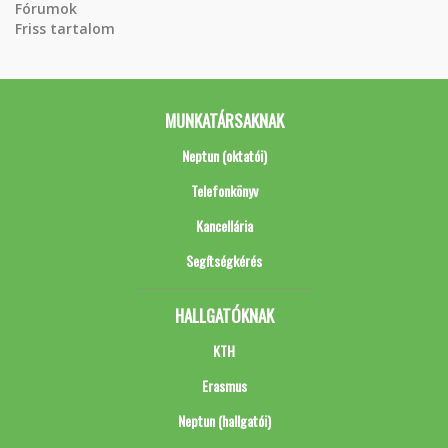
Fórumok
Friss tartalom
MUNKATÁRSAKNAK
Neptun (oktatói)
Telefonkönyv
Kancellária
Segítségkérés
HALLGATÓKNAK
KTH
Erasmus
Neptun (hallgatói)