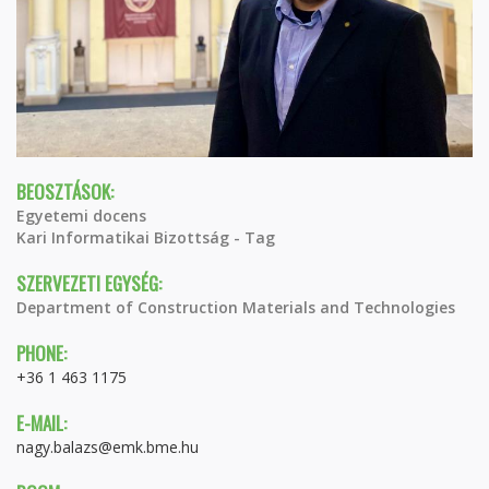
BEOSZTÁSOK:
Egyetemi docens
Kari Informatikai Bizottság - Tag
SZERVEZETI EGYSÉG:
Department of Construction Materials and Technologies
PHONE:
+36 1 463 1175
E-MAIL:
nagy.balazs@emk.bme.hu