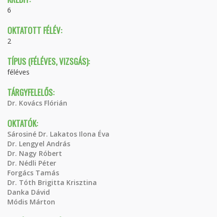
6
OKTATOTT FÉLÉV:
2
TÍPUS (FÉLÉVES, VIZSGÁS):
féléves
TÁRGYFELELŐS:
Dr. Kovács Flórián
OKTATÓK:
Sárosiné Dr. Lakatos Ilona Éva
Dr. Lengyel András
Dr. Nagy Róbert
Dr. Nédli Péter
Forgács Tamás
Dr. Tóth Brigitta Krisztina
Danka Dávid
Módis Márton