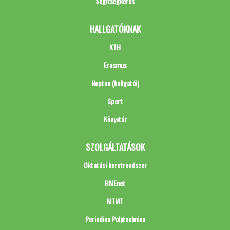
Segítségkérés
HALLGATÓKNAK
KTH
Erasmus
Neptun (hallgatói)
Sport
Könyvtár
SZOLGÁLTATÁSOK
Oktatási keretrendszer
BMEnet
MTMT
Periodica Polytechnica