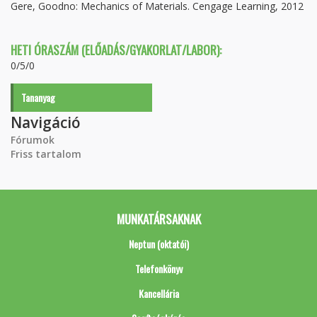
Gere, Goodno: Mechanics of Materials. Cengage Learning, 2012
HETI ÓRASZÁM (ELŐADÁS/GYAKORLAT/LABOR):
0/5/0
Tananyag
Navigáció
Fórumok
Friss tartalom
MUNKATÁRSAKNAK
Neptun (oktatói)
Telefonkönyv
Kancellária