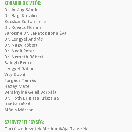
KORÁBBI OKTATÓK:
Dr. Ádány Sándor
Dr. Bagi Katalin
Bocskai Zoltán Imre
Dr. Kovács Flórián
Sárosiné Dr. Lakatos Ilona Éva
Dr. Lengyel András
Dr. Nagy Róbert
Dr. Nédli Péter
Dr. Németh Róbert
Balogh Bence
Lengyel Gábor
Visy Dávid
Forgács Tamás
Hazay Máté
Bersényiné Geleji Borbála
Dr. Tóth Brigitta Krisztina
Danka Dávid
Módis Márton
SZERVEZETI EGYSÉG:
Tartószerkezetek Mechanikája Tanszék