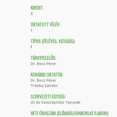
KREDIT:
3
OKTATOTT FÉLÉV:
1
TÍPUS (FÉLÉVES, VIZSGÁS):
f
TÁRGYFELELŐS:
Dr. Bocz Péter
KORÁBBI OKTATÓK:
Dr. Bocz Péter
Trenka Sándor
SZERVEZETI EGYSÉG:
Út és Vasútépítési Tanszék
HETI ÓRASZÁM (ELŐADÁS/GYAKORLAT/LABOR):