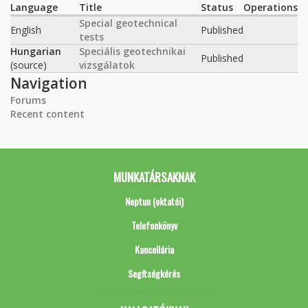
Language
Title
Status
Operations
Special geotechnical
English
Published
tests
Hungarian
Speciális geotechnikai
Published
(source)
vizsgálatok
Navigation
Forums
Recent content
MUNKATÁRSAKNAK
Neptun (oktatói)
Telefonkönyv
Kancellária
Segítségkérés