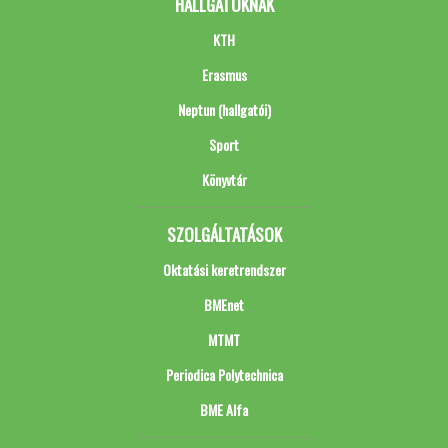
HALLGATÓKNAK
KTH
Erasmus
Neptun (hallgatói)
Sport
Könyvtár
SZOLGÁLTATÁSOK
Oktatási keretrendszer
BMEnet
MTMT
Periodica Polytechnica
BME Alfa