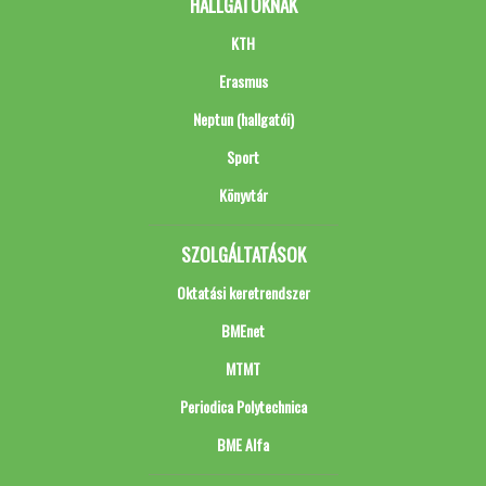
HALLGATÓKNAK
KTH
Erasmus
Neptun (hallgatói)
Sport
Könyvtár
SZOLGÁLTATÁSOK
Oktatási keretrendszer
BMEnet
MTMT
Periodica Polytechnica
BME Alfa