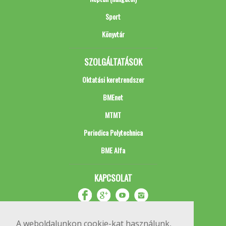
Sport
Könyvtár
SZOLGÁLTATÁSOK
Oktatási keretrendszer
BMEnet
MTMT
Periodica Polytechnica
BME Alfa
KAPCSOLAT
A weboldalunkon cookie-kat használunk,