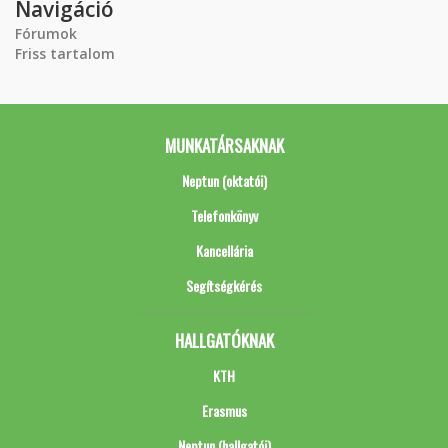
Navigáció
Fórumok
Friss tartalom
MUNKATÁRSAKNAK
Neptun (oktatói)
Telefonkönyv
Kancellária
Segítségkérés
HALLGATÓKNAK
KTH
Erasmus
Neptun (hallgatói)