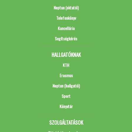
Neptun (oktatói)
Telefonkönyv
Kancellária
Segítségkérés
HALLGATÓKNAK
KTH
Erasmus
Neptun (hallgatói)
Sport
Könyvtár
SZOLGÁLTATÁSOK