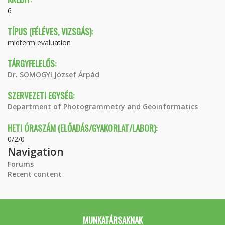
6
TÍPUS (FÉLÉVES, VIZSGÁS):
midterm evaluation
TÁRGYFELELŐS:
Dr. SOMOGYI József Árpád
SZERVEZETI EGYSÉG:
Department of Photogrammetry and Geoinformatics
HETI ÓRASZÁM (ELŐADÁS/GYAKORLAT/LABOR):
0/2/0
Navigation
Forums
Recent content
MUNKATÁRSAKNAK