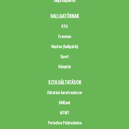
Segítségkérés
HALLGATÓKNAK
KTH
Erasmus
Neptun (hallgatói)
Sport
Könyvtár
SZOLGÁLTATÁSOK
Oktatási keretrendszer
BMEnet
MTMT
Periodica Polytechnica