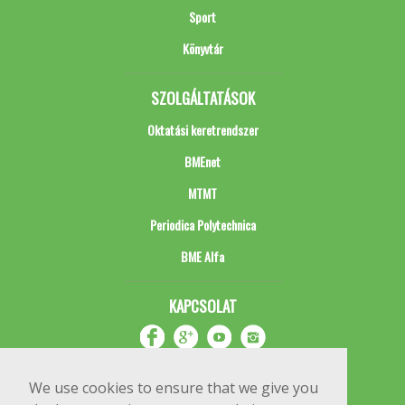
Sport
Könyvtár
SZOLGÁLTATÁSOK
Oktatási keretrendszer
BMEnet
MTMT
Periodica Polytechnica
BME Alfa
KAPCSOLAT
We use cookies to ensure that we give you