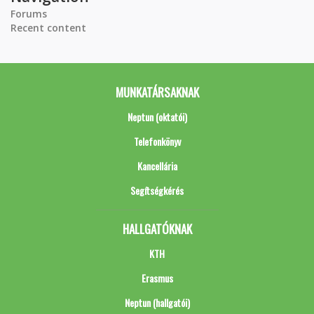
Forums
Recent content
MUNKATÁRSAKNAK
Neptun (oktatói)
Telefonkönyv
Kancellária
Segítségkérés
HALLGATÓKNAK
KTH
Erasmus
Neptun (hallgatói)