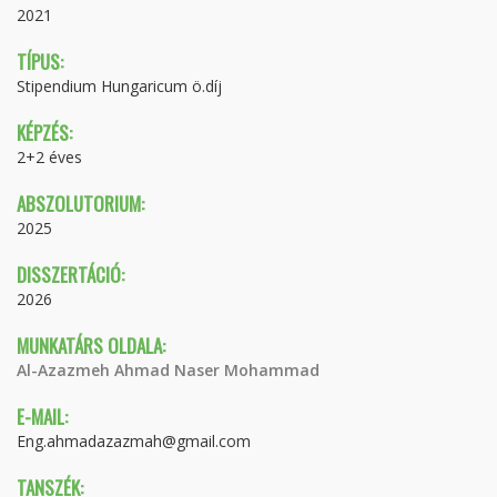
2021
TÍPUS:
Stipendium Hungaricum ö.díj
KÉPZÉS:
2+2 éves
ABSZOLUTORIUM:
2025
DISSZERTÁCIÓ:
2026
MUNKATÁRS OLDALA:
Al-Azazmeh Ahmad Naser Mohammad
E-MAIL:
Eng.ahmadazazmah@gmail.com
TANSZÉK: