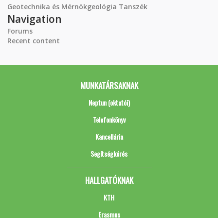
Geotechnika és Mérnökgeológia Tanszék
Navigation
Forums
Recent content
MUNKATÁRSAKNAK
Neptun (oktatói)
Telefonkönyv
Kancellária
Segítségkérés
HALLGATÓKNAK
KTH
Erasmus