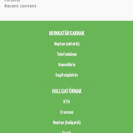
Recent content
MUNKATÁRSAKNAK
Neptun (oktatói)
Telefonkönyv
Kancellária
Segítségkérés
HALLGATÓKNAK
KTH
Erasmus
Neptun (hallgatói)
Sport