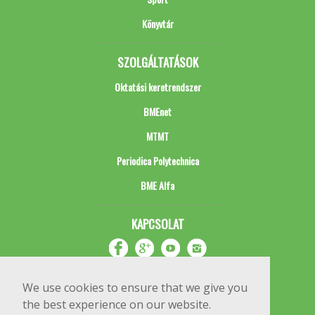
Könyvtár
SZOLGÁLTATÁSOK
Oktatási keretrendszer
BMEnet
MTMT
Periodica Polytechnica
BME Alfa
KAPCSOLAT
We use cookies to ensure that we give you
the best experience on our website.