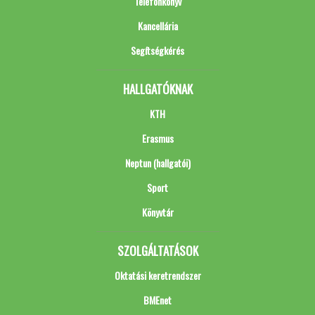
Telefonkönyv
Kancellária
Segítségkérés
HALLGATÓKNAK
KTH
Erasmus
Neptun (hallgatói)
Sport
Könyvtár
SZOLGÁLTATÁSOK
Oktatási keretrendszer
BMEnet