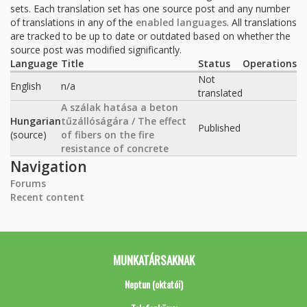
sets. Each translation set has one source post and any number
of translations in any of the
enabled languages
. All translations
are tracked to be up to date or outdated based on whether the
source post was modified significantly.
Language
Title
Status
Operations
Not
English
n/a
translated
A szálak hatása a beton
Hungarian
tűzállóságára / The effect
Published
(source)
of fibers on the fire
resistance of concrete
Navigation
Forums
Recent content
MUNKATÁRSAKNAK
Neptun (oktatói)