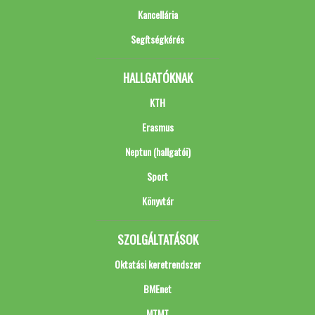
Kancellária
Segítségkérés
HALLGATÓKNAK
KTH
Erasmus
Neptun (hallgatói)
Sport
Könyvtár
SZOLGÁLTATÁSOK
Oktatási keretrendszer
BMEnet
MTMT