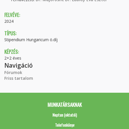
FELVÉVE:
2024
TÍPUS:
Stipendium Hungaricum ö.díj
KÉPZÉS:
2+2 éves
Navigáció
Fórumok
Friss tartalom
MUNKATÁRSAKNAK
Neptun (oktatói)
Telefonkönyv