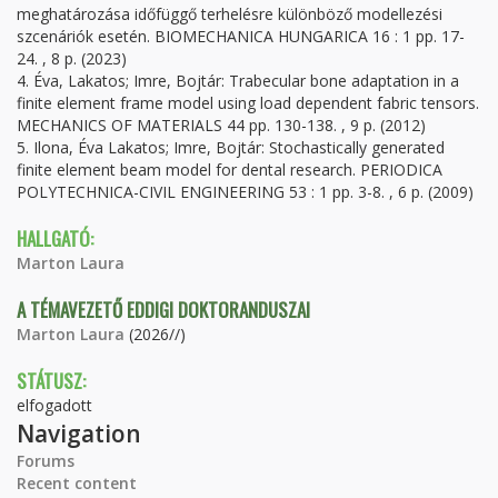
meghatározása időfüggő terhelésre különböző modellezési
szcenáriók esetén. BIOMECHANICA HUNGARICA 16 : 1 pp. 17-
24. , 8 p. (2023)
4. Éva, Lakatos; Imre, Bojtár: Trabecular bone adaptation in a
finite element frame model using load dependent fabric tensors.
MECHANICS OF MATERIALS 44 pp. 130-138. , 9 p. (2012)
5. Ilona, Éva Lakatos; Imre, Bojtár: Stochastically generated
finite element beam model for dental research. PERIODICA
POLYTECHNICA-CIVIL ENGINEERING 53 : 1 pp. 3-8. , 6 p. (2009)
HALLGATÓ:
Marton Laura
A TÉMAVEZETŐ EDDIGI DOKTORANDUSZAI
Marton Laura
(2026//)
STÁTUSZ:
elfogadott
Navigation
Forums
Recent content