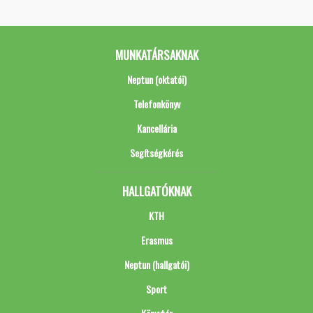
MUNKATÁRSAKNAK
Neptun (oktatói)
Telefonkönyv
Kancellária
Segítségkérés
HALLGATÓKNAK
KTH
Erasmus
Neptun (hallgatói)
Sport