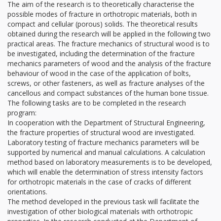
The aim of the research is to theoretically characterise the
possible modes of fracture in orthotropic materials, both in
compact and cellular (porous) solids. The theoretical results
obtained during the research will be applied in the following two
practical areas. The fracture mechanics of structural wood is to
be investigated, including the determination of the fracture
mechanics parameters of wood and the analysis of the fracture
behaviour of wood in the case of the application of bolts,
screws, or other fasteners, as well as fracture analyses of the
cancellous and compact substances of the human bone tissue.
The following tasks are to be completed in the research
program:
In cooperation with the Department of Structural Engineering,
the fracture properties of structural wood are investigated.
Laboratory testing of fracture mechanics parameters will be
supported by numerical and manual calculations. A calculation
method based on laboratory measurements is to be developed,
which will enable the determination of stress intensity factors
for orthotropic materials in the case of cracks of different
orientations.
The method developed in the previous task will facilitate the
investigation of other biological materials with orthotropic