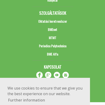
Könyvtár
SZOLGÁLTATÁSOK
Oktatási keretrendszer
BMEnet
MTMT
Periodica Polytechnica
BME Alfa
KAPCSOLAT
We use cookies to ensure that we give you
the best experience on our website.
Further information