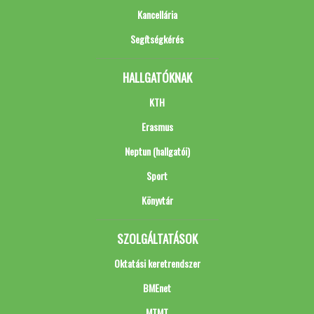
Kancellária
Segítségkérés
HALLGATÓKNAK
KTH
Erasmus
Neptun (hallgatói)
Sport
Könyvtár
SZOLGÁLTATÁSOK
Oktatási keretrendszer
BMEnet
MTMT