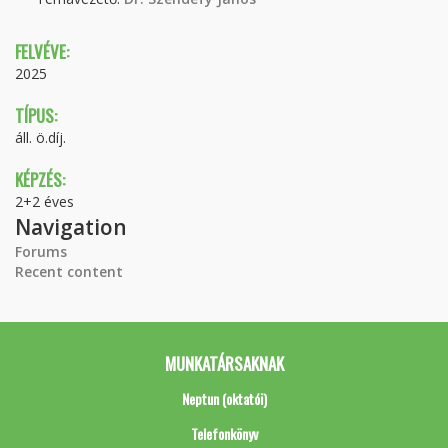
FELVÉVE:
2025
TÍPUS:
áll. ö.díj.
KÉPZÉS:
2+2 éves
Navigation
Forums
Recent content
MUNKATÁRSAKNAK
Neptun (oktatói)
Telefonkönyv