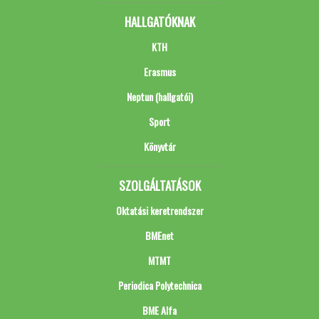
HALLGATÓKNAK
KTH
Erasmus
Neptun (hallgatói)
Sport
Könyvtár
SZOLGÁLTATÁSOK
Oktatási keretrendszer
BMEnet
MTMT
Periodica Polytechnica
BME Alfa