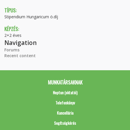
TÍPUS:
Stipendium Hungaricum ö.díj
KÉPZÉS:
2+2 éves
Navigation
Forums
Recent content
MUNKATÁRSAKNAK
Neptun (oktatói)
Telefonkönyv
Kancellária
Segítségkérés