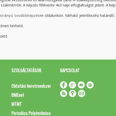
zakmérnök. A képzés félévente 4x3 napi elfoglaltságot jelent. A kép
kirányú továbbképzések
oldalunkon. Várható jelentkezési határidő:
ímen kérhető.
ezető
SZOLGÁLTATÁSOK
KAPCSOLAT
Oktatási keretrendszer
BMEnet
MTMT
Periodica Polytechnica