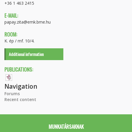
+36 1 463 2415
E-MAIL:
papay.zita@emk.bme.hu
ROOM:
K. ép / mf. 10/4.
Additional information
PUBLICATIONS:
Navigation
Forums
Recent content
MUNKATÁRSAKNAK