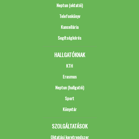
Neptun (oktatói)
Telefonkönyv
Kancellária
Segítségkérés
HALLGATÓKNAK
KTH
Erasmus
Neptun (hallgatói)
Sport
Könyvtár
SZOLGÁLTATÁSOK
Oktatási keretrendszer