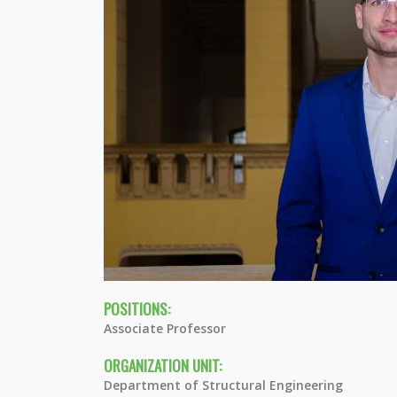
POSITIONS:
Associate Professor
ORGANIZATION UNIT:
Department of Structural Engineering