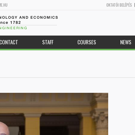
ME.HU
OKTATÓI BELÉPÉS
HNOLOGY AND ECONOMICS
ince 1782
NGINEERING
CONTACT
STAFF
COURSES
NEWS