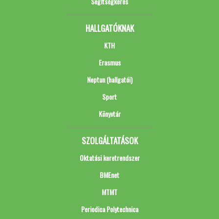
Segítségkérés
HALLGATÓKNAK
KTH
Erasmus
Neptun (hallgatói)
Sport
Könyvtár
SZOLGÁLTATÁSOK
Oktatási keretrendszer
BMEnet
MTMT
Periodica Polytechnica