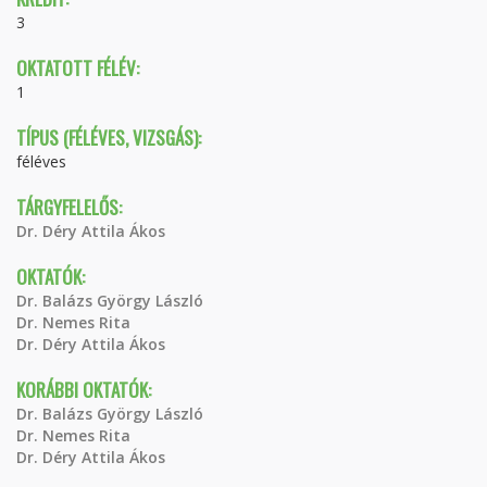
3
OKTATOTT FÉLÉV:
1
TÍPUS (FÉLÉVES, VIZSGÁS):
féléves
TÁRGYFELELŐS:
Dr. Déry Attila Ákos
OKTATÓK:
Dr. Balázs György László
Dr. Nemes Rita
Dr. Déry Attila Ákos
KORÁBBI OKTATÓK:
Dr. Balázs György László
Dr. Nemes Rita
Dr. Déry Attila Ákos