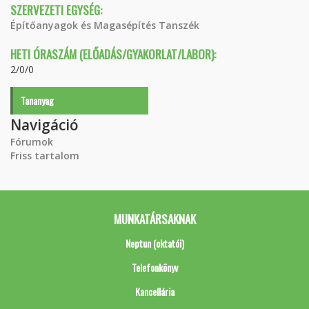
SZERVEZETI EGYSÉG:
Építőanyagok és Magasépítés Tanszék
HETI ÓRASZÁM (ELŐADÁS/GYAKORLAT/LABOR):
2/0/0
Tananyag
Navigáció
Fórumok
Friss tartalom
MUNKATÁRSAKNAK
Neptun (oktatói)
Telefonkönyv
Kancellária