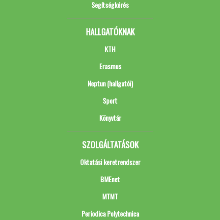
Segítségkérés
HALLGATÓKNAK
KTH
Erasmus
Neptun (hallgatói)
Sport
Könyvtár
SZOLGÁLTATÁSOK
Oktatási keretrendszer
BMEnet
MTMT
Periodica Polytechnica