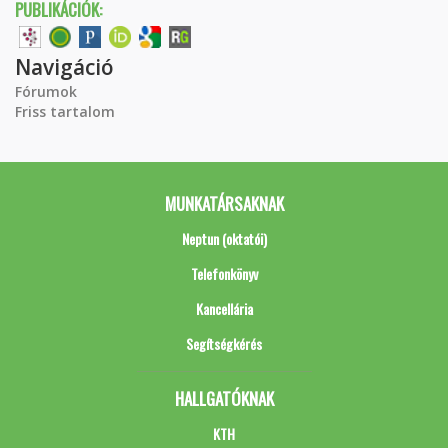
PUBLIKÁCIÓK:
Navigáció
Fórumok
Friss tartalom
MUNKATÁRSAKNAK
Neptun (oktatói)
Telefonkönyv
Kancellária
Segítségkérés
HALLGATÓKNAK
KTH