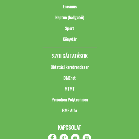
Erasmus
Neptun (hallgatói)
Sport
Könyvtár
SZOLGÁLTATÁSOK
Oktatási keretrendszer
BMEnet
MTMT
Periodica Polytechnica
BME Alfa
KAPCSOLAT