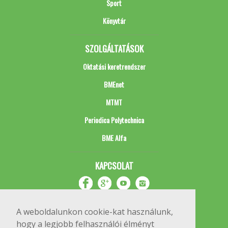
Sport
Könyvtár
SZOLGÁLTATÁSOK
Oktatási keretrendszer
BMEnet
MTMT
Periodica Polytechnica
BME Alfa
KAPCSOLAT
A weboldalunkon cookie-kat használunk,
hogy a legjobb felhasználói élményt