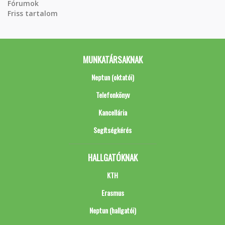
Fórumok
Friss tartalom
MUNKATÁRSAKNAK
Neptun (oktatói)
Telefonkönyv
Kancellária
Segítségkérés
HALLGATÓKNAK
KTH
Erasmus
Neptun (hallgatói)