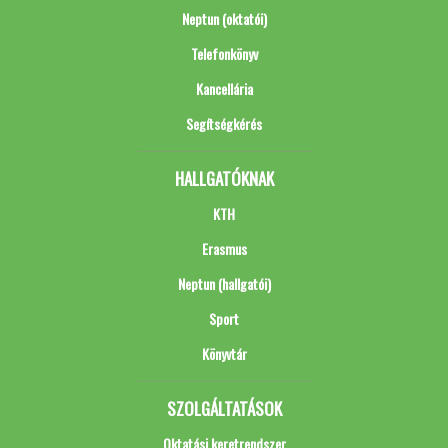
Neptun (oktatói)
Telefonkönyv
Kancellária
Segítségkérés
HALLGATÓKNAK
KTH
Erasmus
Neptun (hallgatói)
Sport
Könyvtár
SZOLGÁLTATÁSOK
Oktatási keretrendszer