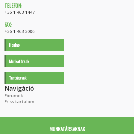
TELEFON:
+36 1 463 1447
FAX:
+36 1 463 3006
Honlap
Munkatársak
Tantárgyak
Navigáció
Fórumok
Friss tartalom
MUNKATÁRSAKNAK