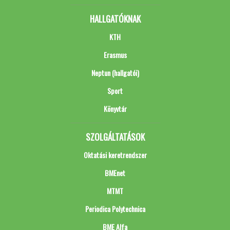
HALLGATÓKNAK
KTH
Erasmus
Neptun (hallgatói)
Sport
Könyvtár
SZOLGÁLTATÁSOK
Oktatási keretrendszer
BMEnet
MTMT
Periodica Polytechnica
BME Alfa