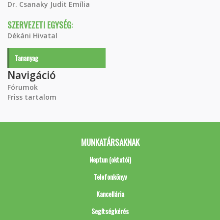
Dr. Csanaky Judit Emília
SZERVEZETI EGYSÉG:
Dékáni Hivatal
Tananyag
Navigáció
Fórumok
Friss tartalom
MUNKATÁRSAKNAK
Neptun (oktatói)
Telefonkönyv
Kancellária
Segítségkérés