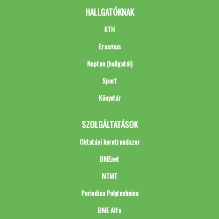
HALLGATÓKNAK
KTH
Erasmus
Neptun (hallgatói)
Sport
Könyvtár
SZOLGÁLTATÁSOK
Oktatási keretrendszer
BMEnet
MTMT
Periodica Polytechnica
BME Alfa