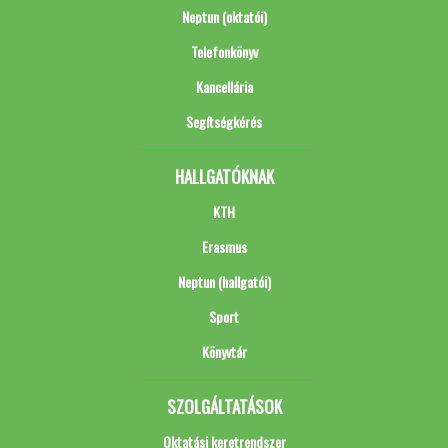
Neptun (oktatói)
Telefonkönyv
Kancellária
Segítségkérés
HALLGATÓKNAK
KTH
Erasmus
Neptun (hallgatói)
Sport
Könyvtár
SZOLGÁLTATÁSOK
Oktatási keretrendszer