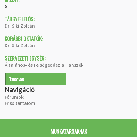
6
TÁRGYFELELŐS:
Dr. Siki Zoltán
KORÁBBI OKTATÓK:
Dr. Siki Zoltán
SZERVEZETI EGYSÉG:
Általános- és Felsőgeodézia Tanszék
Tananyag
Navigáció
Fórumok
Friss tartalom
MUNKATÁRSAKNAK