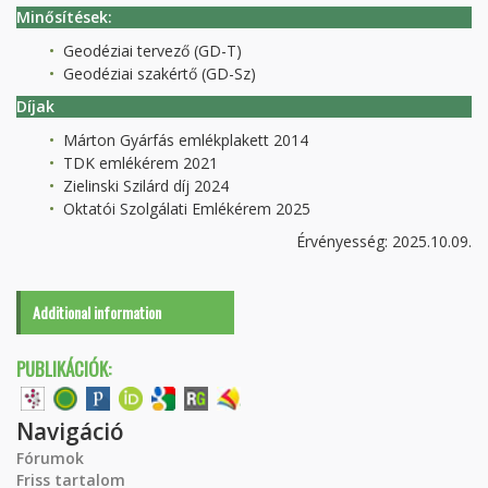
Minősítések:
Geodéziai tervező (GD-T)
Geodéziai szakértő (GD-Sz)
Díjak
Márton Gyárfás emlékplakett 2014
TDK emlékérem 2021
Zielinski Szilárd díj 2024
Oktatói Szolgálati Emlékérem 2025
Érvényesség: 2025.10.09.
Additional information
PUBLIKÁCIÓK:
Navigáció
Fórumok
Friss tartalom