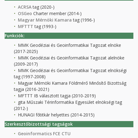
ACRSA
tag (2020-)
OSGeo
Charter member (2014-)
Magyar Mérnöki Kamara
tag (1996-)
MFTTT
tag (1993-)
Funkciók:
MMK Geodéziai és Geoinformatikai Tagozat elnöke
(2017-2025)
MMK Geodéziai és Geoinformatikai Tagozat alelnöke
(2009-2017)
MMK Geodéziai és Geoinformatikai Tagozat elnökségi
tag (1997-2008)
Magyar Mérnöki Kamara Földmérő Minősítő Bizottság
tagja (2016-2021)
MFTTT IB választott tagja (2010-2019)
gita Műszaki Térinformatika Egyesület elnökségi tag
(2012-)
HUNAGI főtitkár helyettes (2014-2015)
Szerkesztőbizottsági tagságok
Geoinformatics FCE CTU