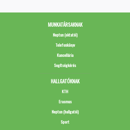
MUNKATÁRSAKNAK
Neptun (oktatói)
Telefonkönyv
Kancellária
Segítségkérés
HALLGATÓKNAK
KTH
Erasmus
Neptun (hallgatói)
Sport