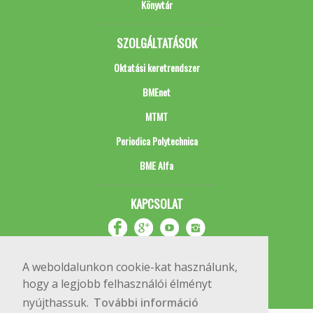
Könyvtár
SZOLGÁLTATÁSOK
Oktatási keretrendszer
BMEnet
MTMT
Periodica Polytechnica
BME Alfa
KAPCSOLAT
A weboldalunkon cookie-kat használunk,
hogy a legjobb felhasználói élményt
nyújthassuk.
További információ