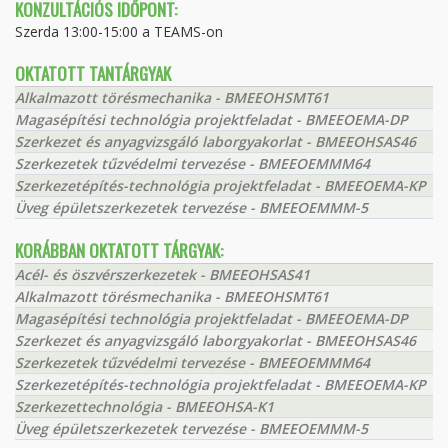
KONZULTÁCIÓS IDŐPONT:
Szerda 13:00-15:00 a TEAMS-on
OKTATOTT TANTÁRGYAK
Alkalmazott törésmechanika - BMEEOHSMT61
Magasépítési technológia projektfeladat - BMEEOEMA-DP
Szerkezet és anyagvizsgáló laborgyakorlat - BMEEOHSAS46
Szerkezetek tűzvédelmi tervezése - BMEEOEMMM64
Szerkezetépítés-technológia projektfeladat - BMEEOEMA-KP
Üveg épületszerkezetek tervezése - BMEEOEMMM-5
KORÁBBAN OKTATOTT TÁRGYAK:
Acél- és öszvérszerkezetek - BMEEOHSAS41
Alkalmazott törésmechanika - BMEEOHSMT61
Magasépítési technológia projektfeladat - BMEEOEMA-DP
Szerkezet és anyagvizsgáló laborgyakorlat - BMEEOHSAS46
Szerkezetek tűzvédelmi tervezése - BMEEOEMMM64
Szerkezetépítés-technológia projektfeladat - BMEEOEMA-KP
Szerkezettechnológia - BMEEOHSA-K1
Üveg épületszerkezetek tervezése - BMEEOEMMM-5