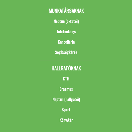
MUNKATÁRSAKNAK
Neptun (oktatói)
Telefonkönyv
Kancellária
Segítségkérés
HALLGATÓKNAK
KTH
Erasmus
Neptun (hallgatói)
Sport
Könyvtár