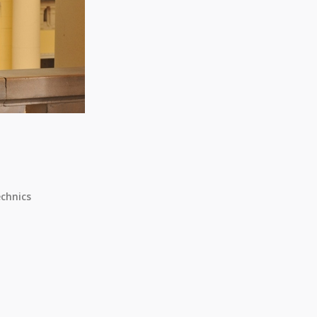
chnics