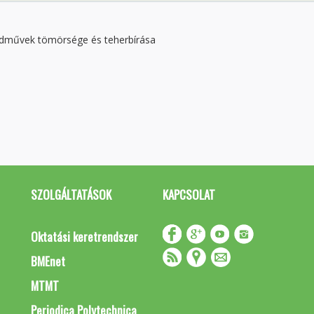
Földművek tömörsége és teherbírása
SZOLGÁLTATÁSOK
KAPCSOLAT
Oktatási keretrendszer
BMEnet
MTMT
Periodica Polytechnica