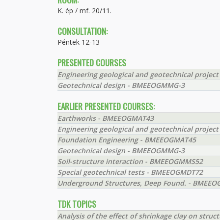
K. ép / mf. 20/11.
CONSULTATION:
Péntek 12-13
PRESENTED COURSES
Engineering geological and geotechnical proj
Geotechnical design - BMEEOGMMG-3
EARLIER PRESENTED COURSES:
Earthworks - BMEEOGMAT43
Engineering geological and geotechnical proj
Foundation Engineering - BMEEOGMAT45
Geotechnical design - BMEEOGMMG-3
Soil-structure interaction - BMEEOGMMS52
Special geotechnical tests - BMEEOGMDT72
Underground Structures, Deep Found. - BMEE
TDK TOPICS
Analysis of the effect of shrinkage clay on struc