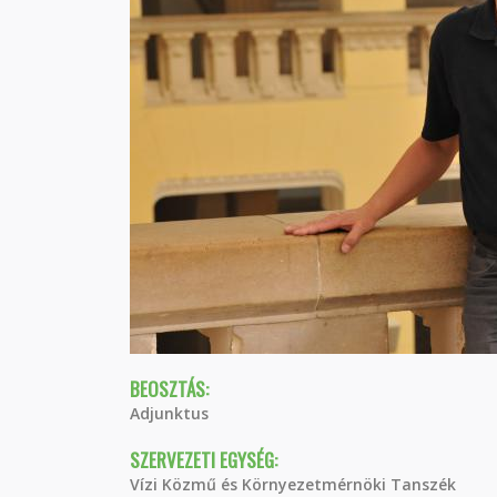
BEOSZTÁS:
Adjunktus
SZERVEZETI EGYSÉG:
Vízi Közmű és Környezetmérnöki Tanszék