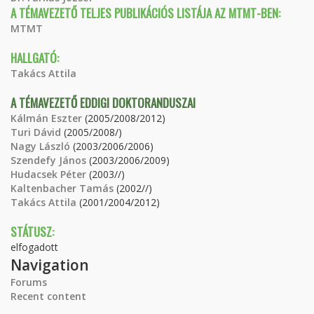
A TÉMAVEZETŐ TELJES PUBLIKÁCIÓS LISTÁJA AZ MTMT-BEN:
MTMT
HALLGATÓ:
Takács Attila
A TÉMAVEZETŐ EDDIGI DOKTORANDUSZAI
Kálmán Eszter
(2005/2008/2012)
Turi Dávid
(2005/2008/)
Nagy László
(2003/2006/2006)
Szendefy János
(2003/2006/2009)
Hudacsek Péter
(2003//)
Kaltenbacher Tamás
(2002//)
Takács Attila
(2001/2004/2012)
STÁTUSZ:
elfogadott
Navigation
Forums
Recent content