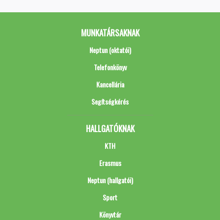
MUNKATÁRSAKNAK
Neptun (oktatói)
Telefonkönyv
Kancellária
Segítségkérés
HALLGATÓKNAK
KTH
Erasmus
Neptun (hallgatói)
Sport
Könyvtár