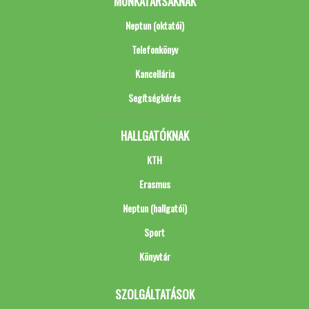
MUNKATÁRSAKNAK
Neptun (oktatói)
Telefonkönyv
Kancellária
Segítségkérés
HALLGATÓKNAK
KTH
Erasmus
Neptun (hallgatói)
Sport
Könyvtár
SZOLGÁLTATÁSOK